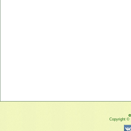
Ф
Copyright ©