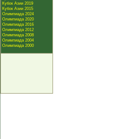
Кубок Азии 2019
Кубок Азии 2015
Олимпиада 2024
Олимпиада 2020
Олимпиада 2016
Олимпиада 2012
Олимпиада 2008
Олимпиада 2004
Олимпиада 2000