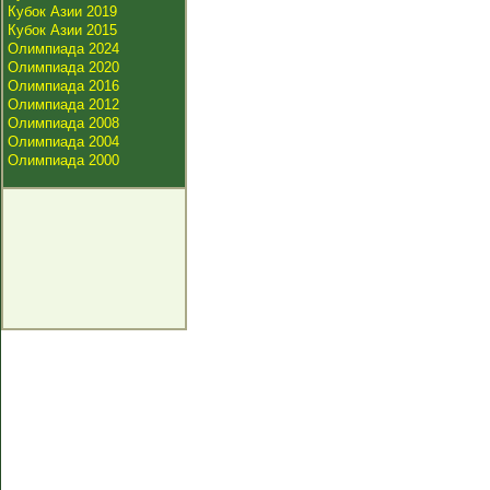
Кубок Азии 2019
Кубок Азии 2015
Олимпиада 2024
Олимпиада 2020
Олимпиада 2016
Олимпиада 2012
Олимпиада 2008
Олимпиада 2004
Олимпиада 2000