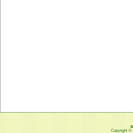
Ф
Copyright ©