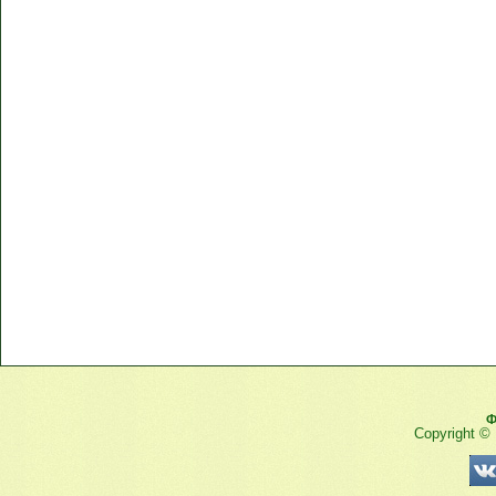
Ф
Copyright ©