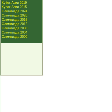
Кубок Азии 2019
Кубок Азии 2015
Олимпиада 2024
Олимпиада 2020
Олимпиада 2016
Олимпиада 2012
Олимпиада 2008
Олимпиада 2004
Олимпиада 2000