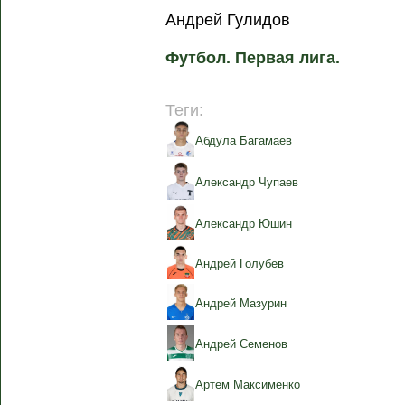
Андрей Гулидов
Футбол. Первая лига.
Теги:
Абдула Багамаев
Александр Чупаев
Александр Юшин
Андрей Голубев
Андрей Мазурин
Андрей Семенов
Артем Максименко