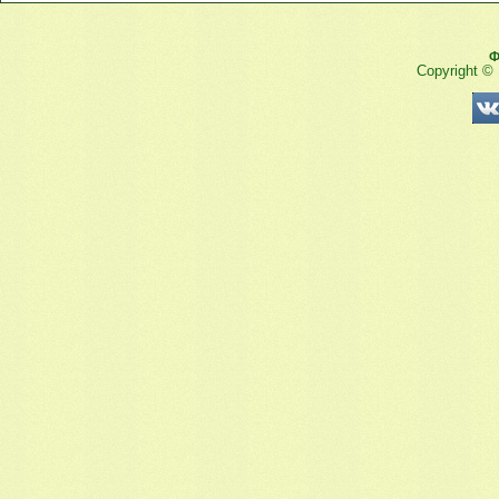
Ф
Copyright ©