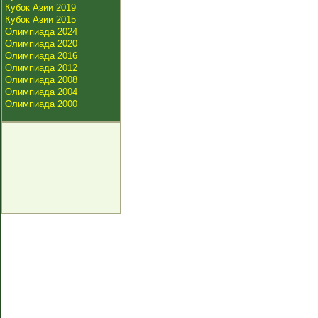
Кубок Азии 2019
Кубок Азии 2015
Олимпиада 2024
Олимпиада 2020
Олимпиада 2016
Олимпиада 2012
Олимпиада 2008
Олимпиада 2004
Олимпиада 2000