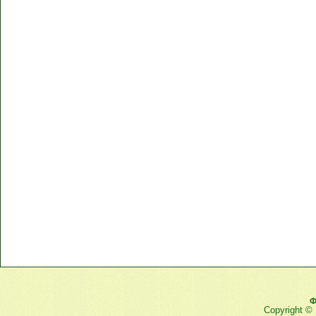
Ф
Copyright ©