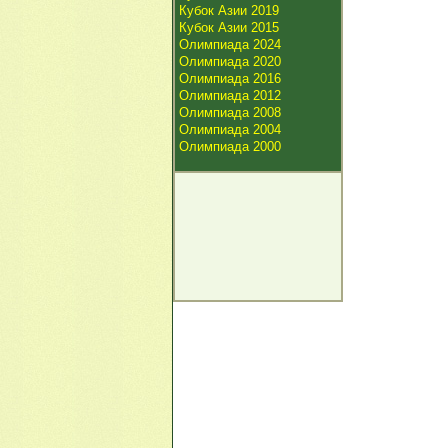
Кубок Азии 2019
Кубок Азии 2015
Олимпиада 2024
Олимпиада 2020
Олимпиада 2016
Олимпиада 2012
Олимпиада 2008
Олимпиада 2004
Олимпиада 2000