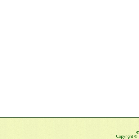
Ф
Copyright ©