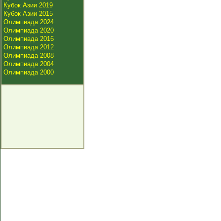
Кубок Азии 2019
Кубок Азии 2015
Олимпиада 2024
Олимпиада 2020
Олимпиада 2016
Олимпиада 2012
Олимпиада 2008
Олимпиада 2004
Олимпиада 2000