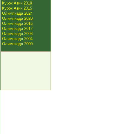
Кубок Азии 2019
Кубок Азии 2015
Олимпиада 2024
Олимпиада 2020
Олимпиада 2016
Олимпиада 2012
Олимпиада 2008
Олимпиада 2004
Олимпиада 2000