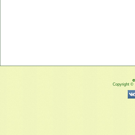
Ф
Copyright ©