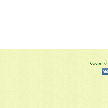
Ф
Copyright ©