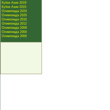
Кубок Азии 2019
Кубок Азии 2015
Олимпиада 2024
Олимпиада 2020
Олимпиада 2016
Олимпиада 2012
Олимпиада 2008
Олимпиада 2004
Олимпиада 2000