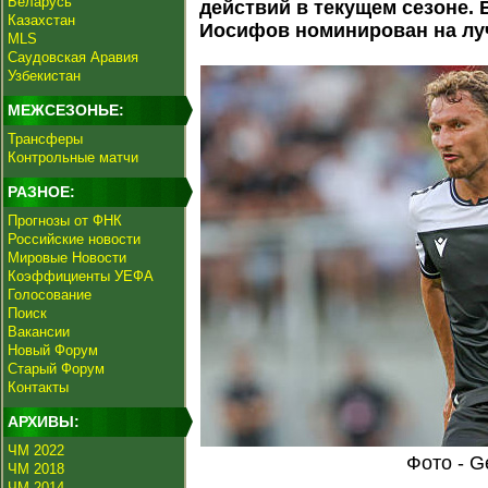
Беларусь
действий в текущем сезоне.
Казахстан
Иосифов номинирован на луч
MLS
Саудовская Аравия
Узбекистан
МЕЖСЕЗОНЬЕ:
Трансферы
Контрольные матчи
РАЗНОЕ:
Прогнозы от ФНК
Российские новости
Мировые Новости
Коэффициенты УЕФА
Голосование
Поиск
Вакансии
Новый Форум
Старый Форум
Контакты
АРХИВЫ:
ЧМ 2022
Фото - G
ЧМ 2018
ЧМ 2014