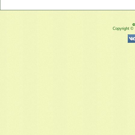
Ф
Copyright ©