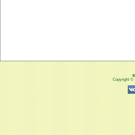
Ф
Copyright ©