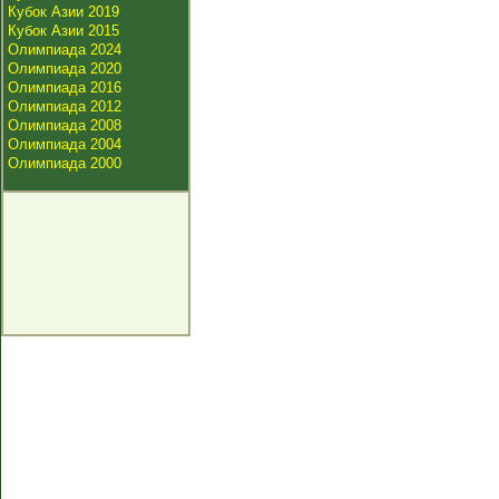
Кубок Азии 2019
Кубок Азии 2015
Олимпиада 2024
Олимпиада 2020
Олимпиада 2016
Олимпиада 2012
Олимпиада 2008
Олимпиада 2004
Олимпиада 2000