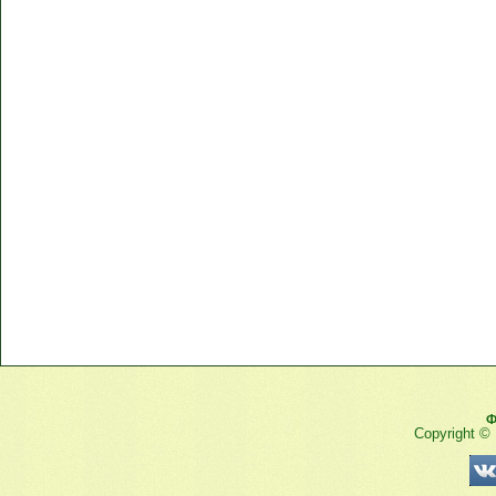
Ф
Copyright ©