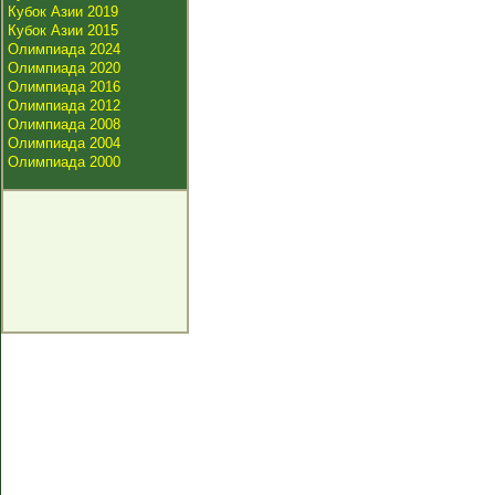
Кубок Азии 2019
Кубок Азии 2015
Олимпиада 2024
Олимпиада 2020
Олимпиада 2016
Олимпиада 2012
Олимпиада 2008
Олимпиада 2004
Олимпиада 2000