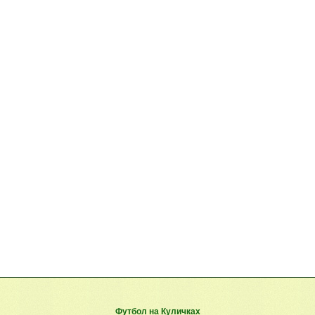
Футбол на Куличках