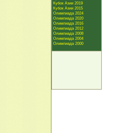
Кубок Азии 2019
Кубок Азии 2015
Олимпиада 2024
Олимпиада 2020
Олимпиада 2016
Олимпиада 2012
Олимпиада 2008
Олимпиада 2004
Олимпиада 2000