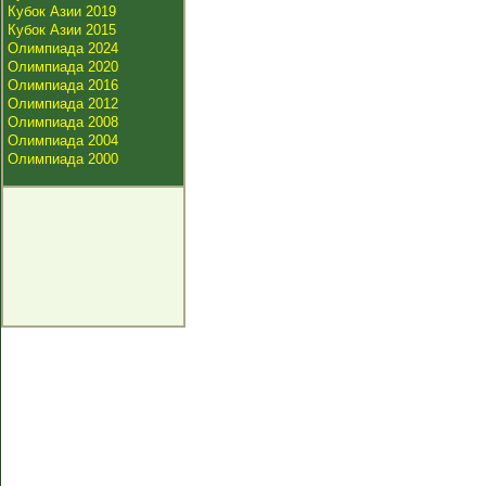
Кубок Азии 2019
Кубок Азии 2015
Олимпиада 2024
Олимпиада 2020
Олимпиада 2016
Олимпиада 2012
Олимпиада 2008
Олимпиада 2004
Олимпиада 2000