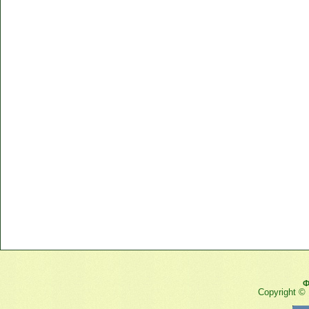
Ф
Copyright ©