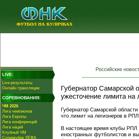
Российские новос
LIVE:
Live-результаты
Губернатор Самарской о
Онлайн трансляции
ужесточение лимита на 
СОРЕВНОВАНИЯ:
ЧМ 2026
Губернатор Самарской области
Лига чемпионов
что лимит на легионеров в РПЛ
Лига Европы
Лига конференций
Лига наций
В настоящее время клубы РПЛ м
Клубный ЧМ
иностранных футболистов и вы
Суперкубок УЕФА