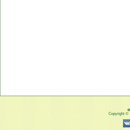
Ф
Copyright ©