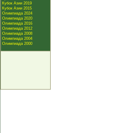
Кубок Азии 2019
Кубок Азии 2015
Олимпиада 2024
Олимпиада 2020
Олимпиада 2016
Олимпиада 2012
Олимпиада 2008
Олимпиада 2004
Олимпиада 2000