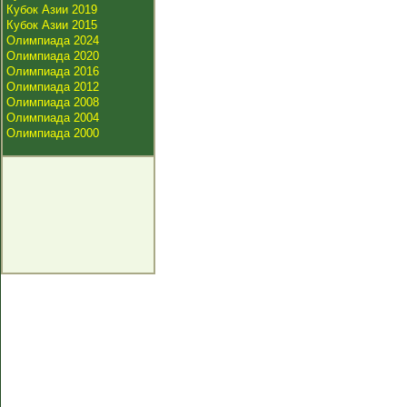
Кубок Азии 2019
Кубок Азии 2015
Олимпиада 2024
Олимпиада 2020
Олимпиада 2016
Олимпиада 2012
Олимпиада 2008
Олимпиада 2004
Олимпиада 2000