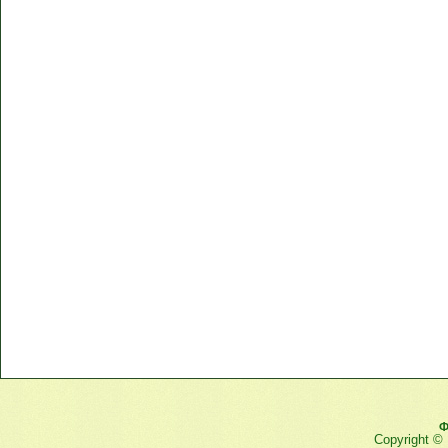
Ф
Copyright ©