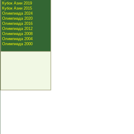
Кубок Азии 2019
Кубок Азии 2015
Олимпиада 2024
Олимпиада 2020
Олимпиада 2016
Олимпиада 2012
Олимпиада 2008
Олимпиада 2004
Олимпиада 2000