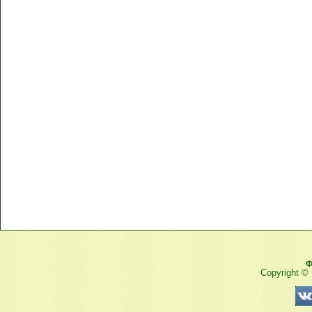
Ф
Copyright ©