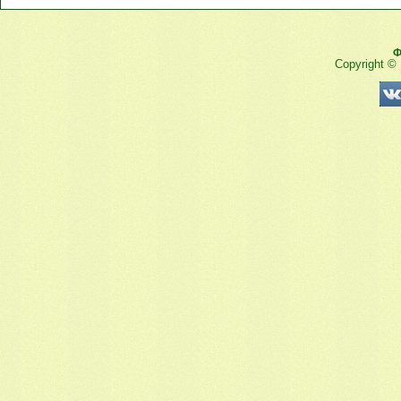
Ф
Copyright ©