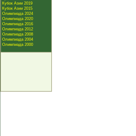
Кубок Азии 2019
Кубок Азии 2015
Олимпиада 2024
Олимпиада 2020
Олимпиада 2016
Олимпиада 2012
Олимпиада 2008
Олимпиада 2004
Олимпиада 2000