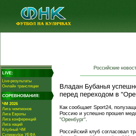
Российские новос
LIVE:
Live-результаты
Владан Бубанья успешн
Онлайн трансляции
перед переходом в "Оре
СОРЕВНОВАНИЯ:
ЧМ 2026
Как сообщает Sport24, полуза
Лига чемпионов
Россию и успешно прошел медо
Лига Европы
"Оренбург"
.
Лига конференций
Лига наций
Клубный ЧМ
Российский клуб согласовал тр
Суперкубок УЕФА