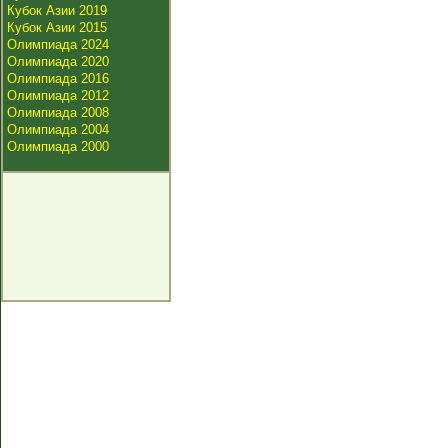
Кубок Азии 2019
Кубок Азии 2015
Олимпиада 2024
Олимпиада 2020
Олимпиада 2016
Олимпиада 2012
Олимпиада 2008
Олимпиада 2004
Олимпиада 2000