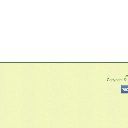
Ф
Copyright ©