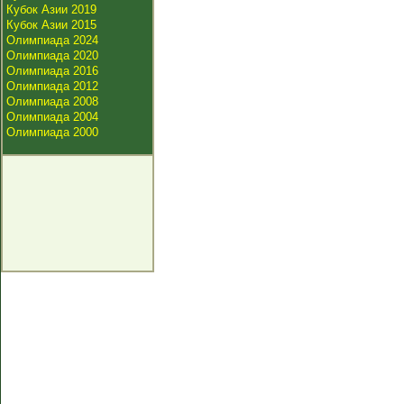
Кубок Азии 2019
Кубок Азии 2015
Олимпиада 2024
Олимпиада 2020
Олимпиада 2016
Олимпиада 2012
Олимпиада 2008
Олимпиада 2004
Олимпиада 2000