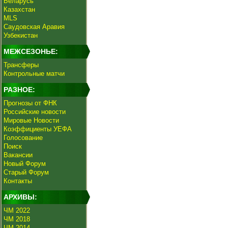
Беларусь
Казахстан
MLS
Саудовская Аравия
Узбекистан
МЕЖСЕЗОНЬЕ:
Трансферы
Контрольные матчи
РАЗНОЕ:
Прогнозы от ФНК
Российские новости
Мировые Новости
Коэффициенты УЕФА
Голосование
Поиск
Вакансии
Новый Форум
Старый Форум
Контакты
АРХИВЫ:
ЧМ 2022
ЧМ 2018
ЧМ 2014