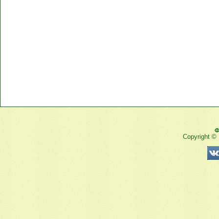
Ф
Copyright ©