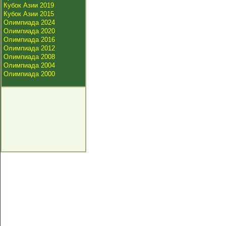
Кубок Азии 2019
Кубок Азии 2015
Олимпиада 2024
Олимпиада 2020
Олимпиада 2016
Олимпиада 2012
Олимпиада 2008
Олимпиада 2004
Олимпиада 2000