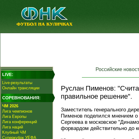
Российские новос
LIVE:
Live-результаты
Руслан Пименов: "Счита
Онлайн трансляции
правильное решение".
СОРЕВНОВАНИЯ:
ЧМ 2026
Заместитель генерального дире
Лига чемпионов
Пименов поделился мнением о
Лига Европы
Сергеева в московское "Динамо
Лига конференций
Лига наций
форвардом действительно до ко
Клубный ЧМ
Суперкубок УЕФА