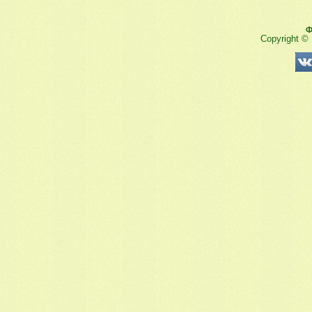
Ф
Copyright ©