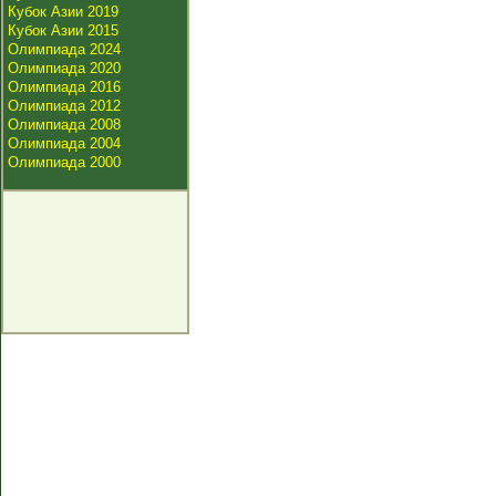
Кубок Азии 2019
Кубок Азии 2015
Олимпиада 2024
Олимпиада 2020
Олимпиада 2016
Олимпиада 2012
Олимпиада 2008
Олимпиада 2004
Олимпиада 2000