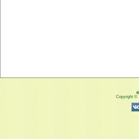
Ф
Copyright ©