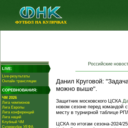
Российские новос
LIVE:
Live-результаты
Данил Круговой: "Задача
Онлайн трансляции
можно выше".
СОРЕВНОВАНИЯ:
ЧМ 2026
Защитник московского ЦСКА
Да
Лига чемпионов
новом сезоне перед командой с
Лига Европы
месту в турнирной таблице РП
Лига конференций
Лига наций
Клубный ЧМ
ЦСКА по итогам сезона-2024/25
Суперкубок УЕФА