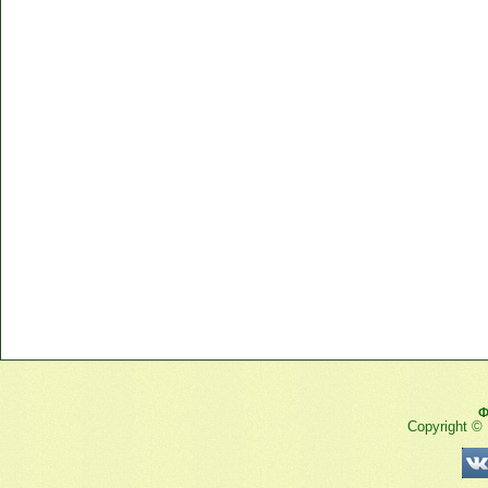
Ф
Copyright ©