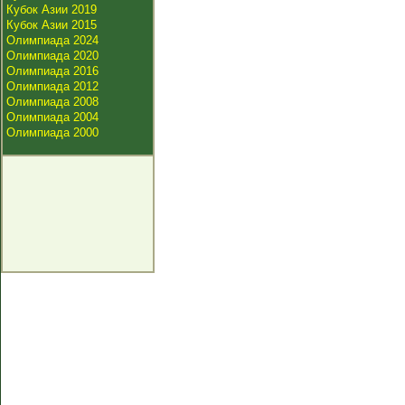
Кубок Азии 2019
Кубок Азии 2015
Олимпиада 2024
Олимпиада 2020
Олимпиада 2016
Олимпиада 2012
Олимпиада 2008
Олимпиада 2004
Олимпиада 2000