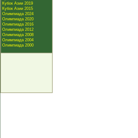
Кубок Азии 2019
Кубок Азии 2015
Олимпиада 2024
Олимпиада 2020
Олимпиада 2016
Олимпиада 2012
Олимпиада 2008
Олимпиада 2004
Олимпиада 2000