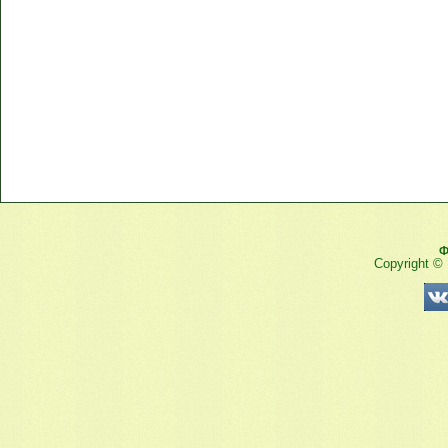
Ф
Copyright ©