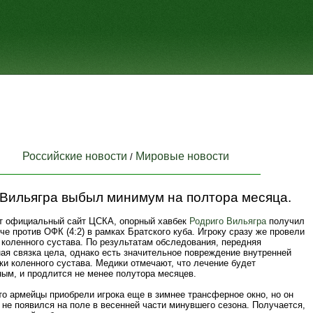
Российские новости
Мировые новости
/
 Вильягра выбыл минимум на полтора месяца.
т официальный сайт ЦСКА, опорный хавбек
Родриго Вильягра
получил
че против ОФК (4:2) в рамках Братского куба. Игроку сразу же провели
 коленного сустава. По результатам обследования, передняя
ая связка цела, однако есть значительное повреждение внутренней
ки коленного сустава. Медики отмечают, что лечение будет
ным, и продлится не менее полутора месяцев.
о армейцы приобрели игрока еще в зимнее трансферное окно, но он
и не появился на поле в весенней части минувшего сезона. Получается,