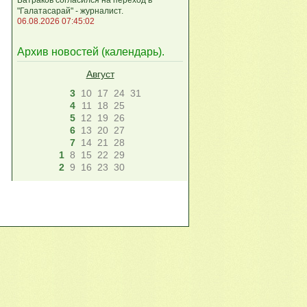
"Галатасарай" - журналист.
06.08.2026 07:45:02
Архив новостей (
календарь
).
Август
3
10
17
24
31
4
11
18
25
5
12
19
26
6
13
20
27
7
14
21
28
1
8
15
22
29
2
9
16
23
30