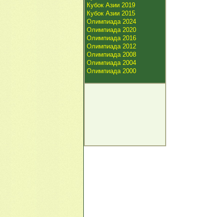
Кубок Азии 2019
Кубок Азии 2015
Олимпиада 2024
Олимпиада 2020
Олимпиада 2016
Олимпиада 2012
Олимпиада 2008
Олимпиада 2004
Олимпиада 2000