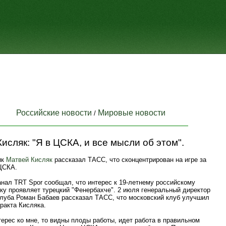
Российские новости
Мировые новости
/
исляк: "Я в ЦСКА, и все мысли об этом".
ик
Матвей Кисляк
рассказал ТАСС, что сконцентрирован на игре за
ЦСКА.
анал TRT Spor сообщал, что интерес к 19-летнему российскому
ку проявляет турецкий "Фенербахче". 2 июля генеральный директор
клуба Роман Бабаев рассказал ТАСС, что московский клуб улучшил
ракта Кисляка.
терес ко мне, то видны плоды работы, идет работа в правильном