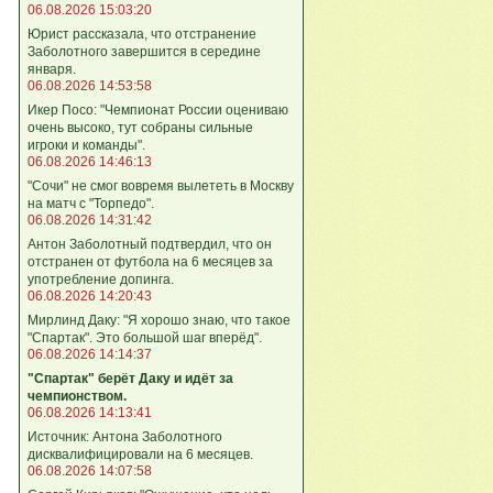
06.08.2026 15:03:20
Юрист рассказала, что отстранение
Заболотного завершится в середине
января.
06.08.2026 14:53:58
Икер Посо: "Чемпионат России оцениваю
очень высоко, тут собраны сильные
игроки и команды".
06.08.2026 14:46:13
"Сочи" не смог вовремя вылететь в Москву
на матч с "Торпедо".
06.08.2026 14:31:42
Антон Заболотный подтвердил, что он
отстранен от футбола на 6 месяцев за
употребление допинга.
06.08.2026 14:20:43
Мирлинд Даку: "Я хорошо знаю, что такое
"Спартак". Это большой шаг вперёд".
06.08.2026 14:14:37
"Спартак" берёт Даку и идёт за
чемпионством.
06.08.2026 14:13:41
Источник: Антона Заболотного
дисквалифицировали на 6 месяцев.
06.08.2026 14:07:58