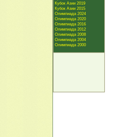
Кубок Азии 2019
Кубок Азии 2015
Олимпиада 2024
Олимпиада 2020
Олимпиада 2016
Олимпиада 2012
Олимпиада 2008
Олимпиада 2004
Олимпиада 2000