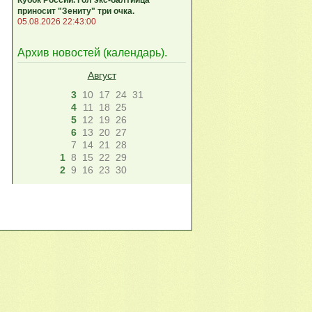
приносит "Зениту" три очка.
05.08.2026 22:43:00
Архив новостей (
календарь
).
Август
3
10
17
24
31
4
11
18
25
5
12
19
26
6
13
20
27
7
14
21
28
1
8
15
22
29
2
9
16
23
30