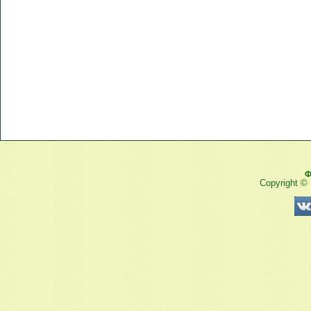
Ф
Copyright ©