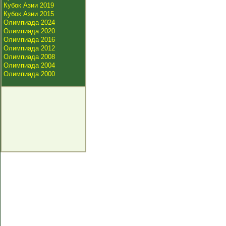
Кубок Азии 2019
Кубок Азии 2015
Олимпиада 2024
Олимпиада 2020
Олимпиада 2016
Олимпиада 2012
Олимпиада 2008
Олимпиада 2004
Олимпиада 2000