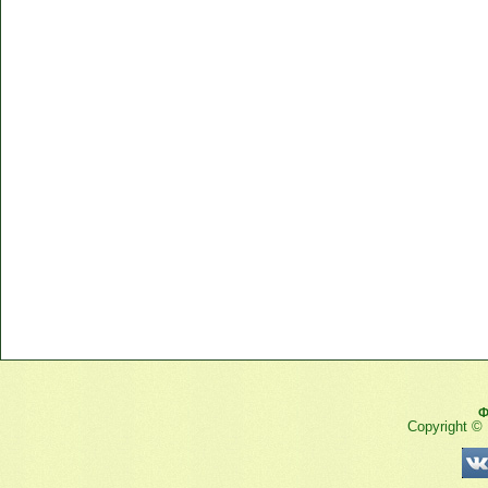
Ф
Copyright ©