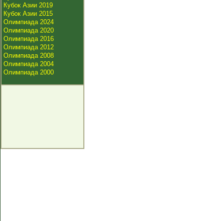
Кубок Азии 2019
Кубок Азии 2015
Олимпиада 2024
Олимпиада 2020
Олимпиада 2016
Олимпиада 2012
Олимпиада 2008
Олимпиада 2004
Олимпиада 2000