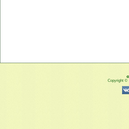
Ф
Copyright ©