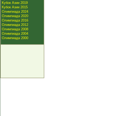
Кубок Азии 2019
Кубок Азии 2015
Олимпиада 2024
Олимпиада 2020
Олимпиада 2016
Олимпиада 2012
Олимпиада 2008
Олимпиада 2004
Олимпиада 2000