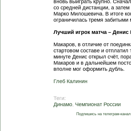
вновь выиграть крупно. Снача
со средней дистанции, а затем
Марко Милошевича. В итоге к
ограничилась тремя забитыми 
Лучший игрок матча – Денис
Макаров, в отличие от поедин
стартовом составе и отплатил 
минуте Денис открыл счёт, пор
Макаров и в дальнейшем посто
вполне мог оформить дубль.
Глеб Калинин
Теги:
Динамо
,
Чемпионат России
Подпишись на телеграм-канал