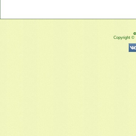
Ф
Copyright ©