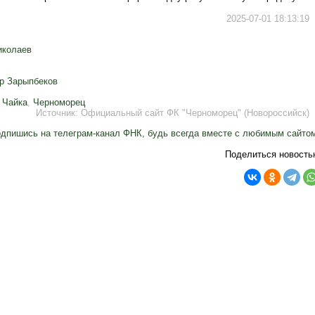
2025-07-01 18:13:19
иколаев
р Зарыпбеков
,
Чайка
,
Черноморец
Источник:
Официальный сайт ФК "Черноморец" (Новороссийск)
дпишись на телеграм-канал ФНК, будь всегда вместе с любимым сайто
Поделиться новость