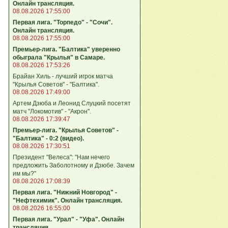
Онлайн трансляция.
08.08.2026 17:55:00
Первая лига. "Торпедо" - "Сочи".
Онлайн трансляция.
08.08.2026 17:55:00
Премьер-лига. "Балтика" уверенно
обыграла "Крылья" в Самаре.
08.08.2026 17:53:26
Брайан Хиль - лучший игрок матча
"Крылья Советов" - "Балтика".
08.08.2026 17:49:00
Артем Дзюба и Леонид Слуцкий посетят
матч "Локомотив" - "Акрон".
08.08.2026 17:39:47
Премьер-лига. "Крылья Советов" -
"Балтика" - 0:2 (видео).
08.08.2026 17:30:51
Президент "Велеса": "Нам нечего
предложить Заболотному и Дзюбе. Зачем
им мы?"
08.08.2026 17:08:39
Первая лига. "Нижний Новгород" -
"Нефтехимик". Онлайн трансляция.
08.08.2026 16:55:00
Первая лига. "Урал" - "Уфа". Онлайн
трансляция.