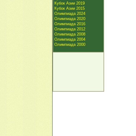
Кубок Азии 2019
Кубок Азии 2015
Олимпиада 2024
Олимпиада 2020
Олимпиада 2016
Олимпиада 2012
Олимпиада 2008
Олимпиада 2004
Олимпиада 2000