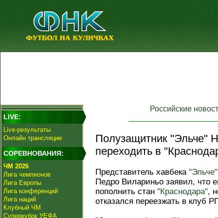
Российские новос
LIVE:
Live-результаты
Полузащитник "Эльче" Н
Онлайн трансляции
переходить в "Краснодар
СОРЕВНОВАНИЯ:
ЧМ 2026
Представитель хавбека
"Эльче"
Лига чемпионов
Педро Вилариньо заявил, что е
Лига Европы
пополнить стан
"Краснодара"
, 
Лига конференций
Лига наций
отказался переезжать в клуб Р
Клубный ЧМ
Суперкубок УЕФА