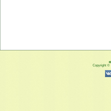
Ф
Copyright ©