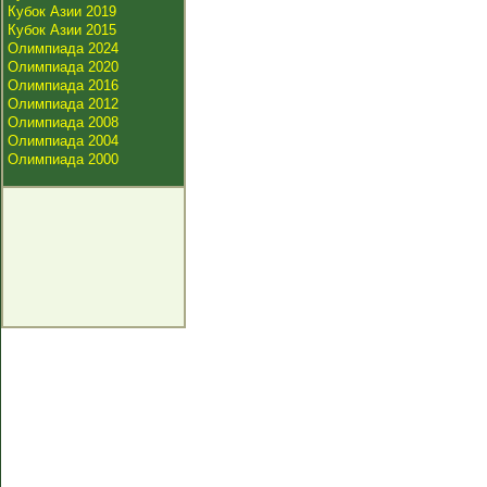
Кубок Азии 2019
Кубок Азии 2015
Олимпиада 2024
Олимпиада 2020
Олимпиада 2016
Олимпиада 2012
Олимпиада 2008
Олимпиада 2004
Олимпиада 2000