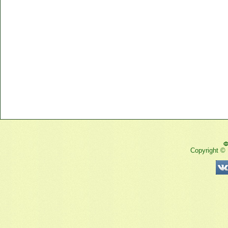
Ф
Copyright ©