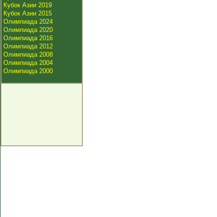
Кубок Азии 2019
Кубок Азии 2015
Олимпиада 2024
Олимпиада 2020
Олимпиада 2016
Олимпиада 2012
Олимпиада 2008
Олимпиада 2004
Олимпиада 2000