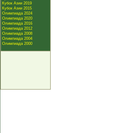
Кубок Азии 2019
Кубок Азии 2015
Олимпиада 2024
Олимпиада 2020
Олимпиада 2016
Олимпиада 2012
Олимпиада 2008
Олимпиада 2004
Олимпиада 2000