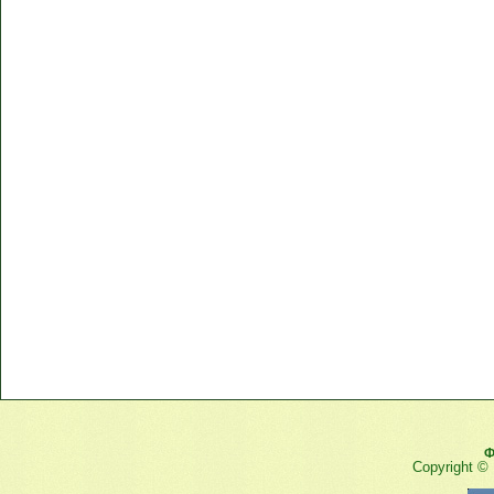
Ф
Copyright ©