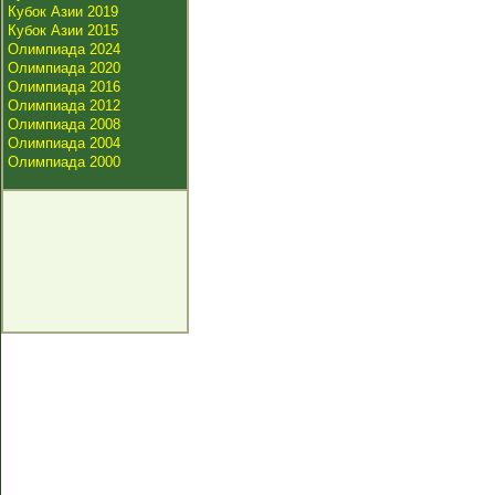
Кубок Азии 2019
Кубок Азии 2015
Олимпиада 2024
Олимпиада 2020
Олимпиада 2016
Олимпиада 2012
Олимпиада 2008
Олимпиада 2004
Олимпиада 2000