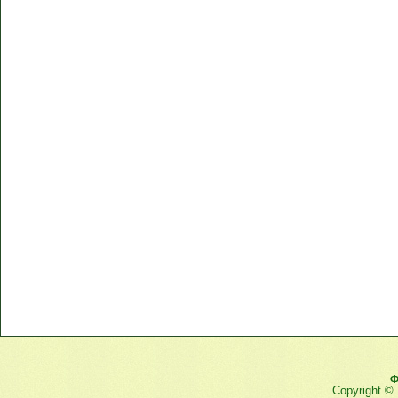
Ф
Copyright ©