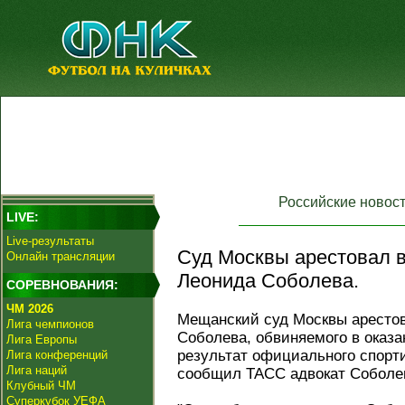
Российские новос
LIVE:
Live-результаты
Суд Москвы арестовал в
Онлайн трансляции
Леонида Соболева.
СОРЕВНОВАНИЯ:
ЧМ 2026
Мещанский суд Москвы аресто
Лига чемпионов
Соболева, обвиняемого в оказа
Лига Европы
результат официального спорт
Лига конференций
Лига наций
сообщил ТАСС адвокат Соболе
Клубный ЧМ
Суперкубок УЕФА