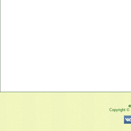
Ф
Copyright ©