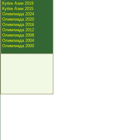
Кубок Азии 2019
Кубок Азии 2015
Олимпиада 2024
Олимпиада 2020
Олимпиада 2016
Олимпиада 2012
Олимпиада 2008
Олимпиада 2004
Олимпиада 2000