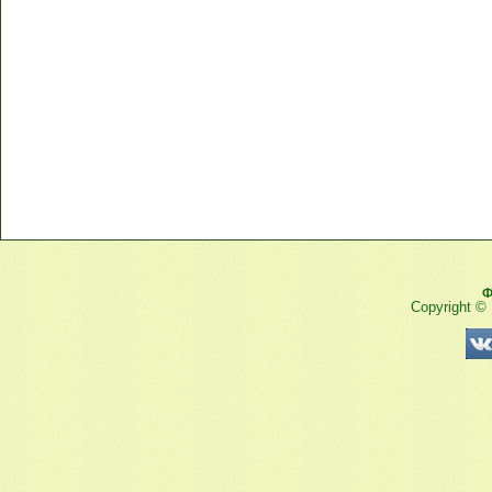
Ф
Copyright ©