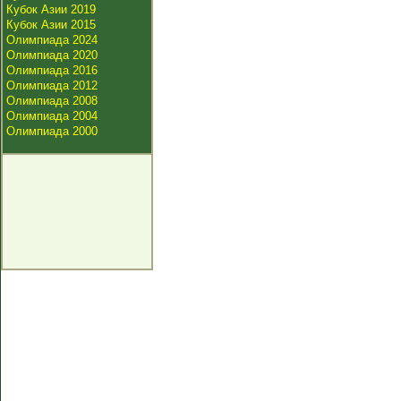
Кубок Азии 2019
Кубок Азии 2015
Олимпиада 2024
Олимпиада 2020
Олимпиада 2016
Олимпиада 2012
Олимпиада 2008
Олимпиада 2004
Олимпиада 2000