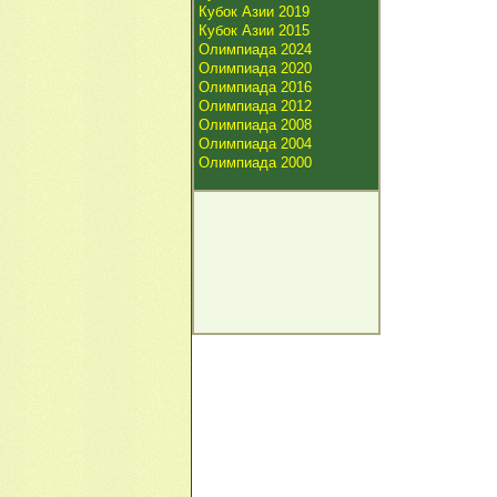
Кубок Азии 2019
Кубок Азии 2015
Олимпиада 2024
Олимпиада 2020
Олимпиада 2016
Олимпиада 2012
Олимпиада 2008
Олимпиада 2004
Олимпиада 2000