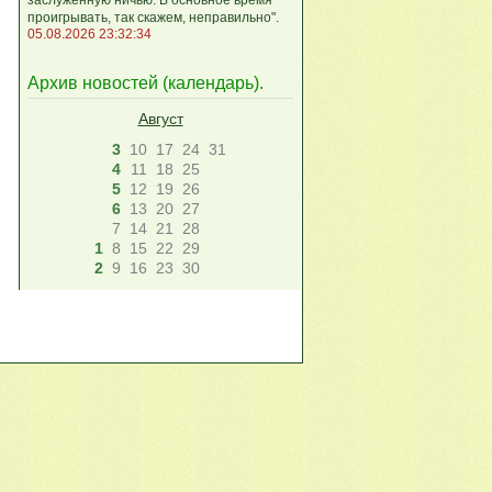
проигрывать, так скажем, неправильно".
05.08.2026 23:32:34
Архив новостей (
календарь
).
Август
3
10
17
24
31
4
11
18
25
5
12
19
26
6
13
20
27
7
14
21
28
1
8
15
22
29
2
9
16
23
30