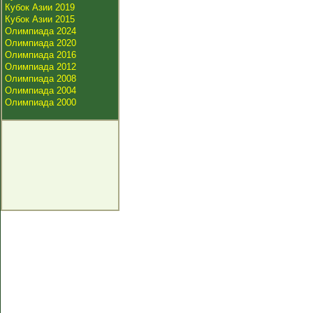
Кубок Азии 2019
Кубок Азии 2015
Олимпиада 2024
Олимпиада 2020
Олимпиада 2016
Олимпиада 2012
Олимпиада 2008
Олимпиада 2004
Олимпиада 2000