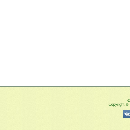
Ф
Copyright ©