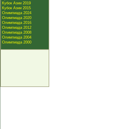
Кубок Азии 2019
Кубок Азии 2015
Олимпиада 2024
Олимпиада 2020
Олимпиада 2016
Олимпиада 2012
Олимпиада 2008
Олимпиада 2004
Олимпиада 2000