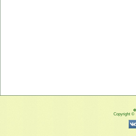
Ф
Copyright ©