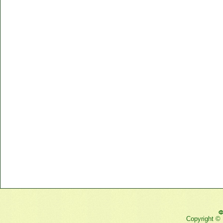
Ф
Copyright ©