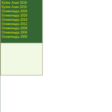
Кубок Азии 2019
Кубок Азии 2015
Олимпиада 2024
Олимпиада 2020
Олимпиада 2016
Олимпиада 2012
Олимпиада 2008
Олимпиада 2004
Олимпиада 2000