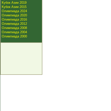
Кубок Азии 2019
Кубок Азии 2015
Олимпиада 2024
Олимпиада 2020
Олимпиада 2016
Олимпиада 2012
Олимпиада 2008
Олимпиада 2004
Олимпиада 2000