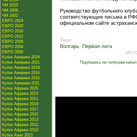
ЧМ 2010
ЧМ 2006
Руководство футбольного клуба
ЧМ 2002
соответствующие письма в РФС
ЕВРО 2024
официальном сайте астраханск
ЕВРО 2020
ЕВРО 2016
ЕВРО 2012
Теги:
ЕВРО 2008
Волгарь
,
Первая лига
ЕВРО 2004
ЕВРО 2000
Ист
Кубок Америки 2024
Кубок Америки 2021
Подпишись на телеграм-канал
Кубок Америки 2019
Кубок Америки 2016
Кубок Америки 2015
Кубок Америки 2011
Кубок Африки 2025
Кубок Африки 2023
Кубок Африки 2021
Кубок Африки 2019
Кубок Африки 2017
Кубок Африки 2015
Кубок Африки 2013
Кубок Африки 2012
Кубок Африки 2010
Кубок Азии 2023