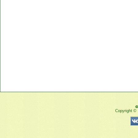
Ф
Copyright ©