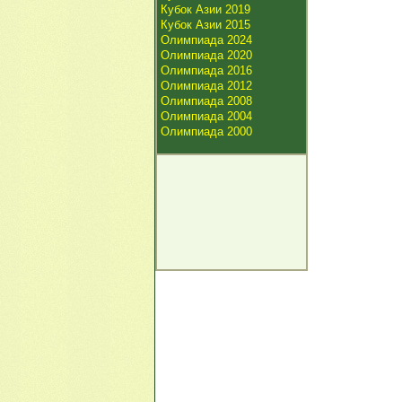
Кубок Азии 2019
Кубок Азии 2015
Олимпиада 2024
Олимпиада 2020
Олимпиада 2016
Олимпиада 2012
Олимпиада 2008
Олимпиада 2004
Олимпиада 2000