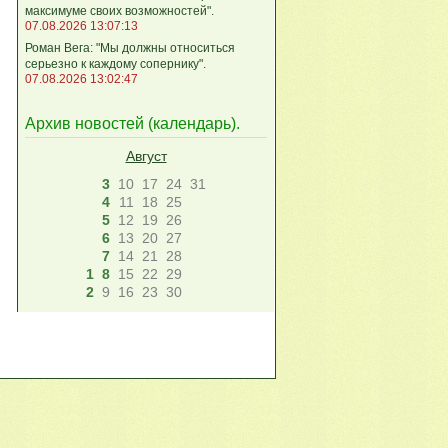
максимуме своих возможностей".
07.08.2026 13:07:13
Роман Вега: "Мы должны относиться
серьезно к каждому сопернику".
07.08.2026 13:02:47
Архив новостей (
календарь
).
Август
3
10
17
24
31
4
11
18
25
5
12
19
26
6
13
20
27
7
14
21
28
1
8
15
22
29
2
9
16
23
30