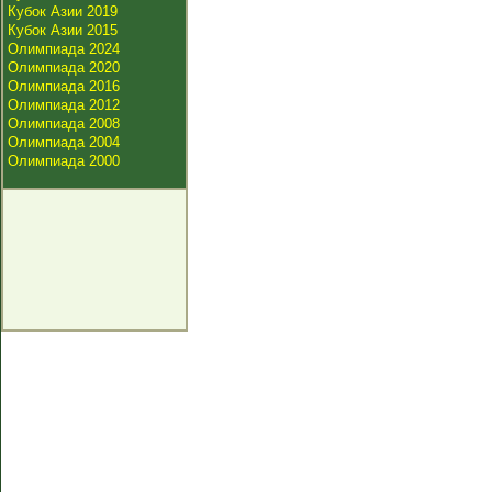
Кубок Азии 2019
Кубок Азии 2015
Олимпиада 2024
Олимпиада 2020
Олимпиада 2016
Олимпиада 2012
Олимпиада 2008
Олимпиада 2004
Олимпиада 2000