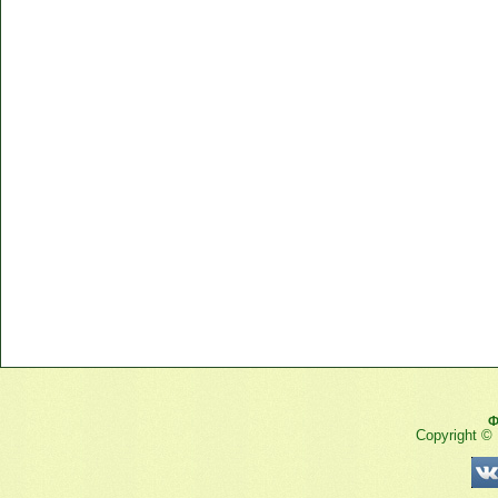
Ф
Copyright ©