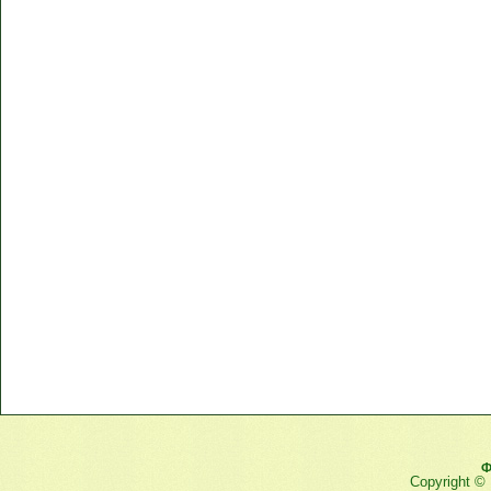
Ф
Copyright ©