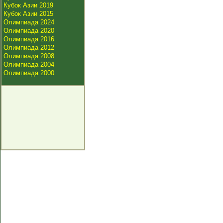
Кубок Азии 2019
Кубок Азии 2015
Олимпиада 2024
Олимпиада 2020
Олимпиада 2016
Олимпиада 2012
Олимпиада 2008
Олимпиада 2004
Олимпиада 2000