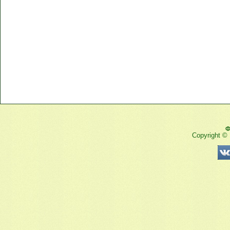
Ф
Copyright ©