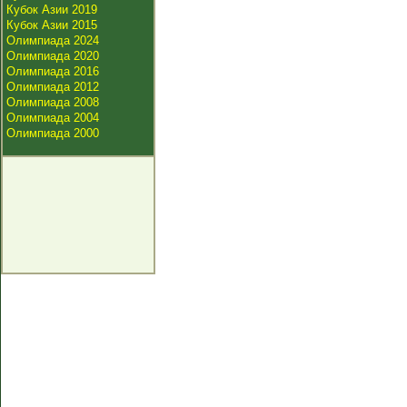
Кубок Азии 2019
Кубок Азии 2015
Олимпиада 2024
Олимпиада 2020
Олимпиада 2016
Олимпиада 2012
Олимпиада 2008
Олимпиада 2004
Олимпиада 2000