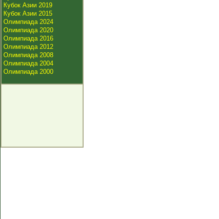
Кубок Азии 2019
Кубок Азии 2015
Олимпиада 2024
Олимпиада 2020
Олимпиада 2016
Олимпиада 2012
Олимпиада 2008
Олимпиада 2004
Олимпиада 2000