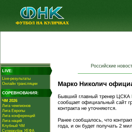
Российские новос
LIVE:
Live-результаты
Марко Николич официа
Онлайн трансляции
СОРЕВНОВАНИЯ:
Бывший главный тренер ЦСКА
ЧМ 2026
сообщает официальный сайт гр
Лига чемпионов
контракта не уточняются.
Лига Европы
Лига конференций
Ранее сообщалось, что контрак
Лига наций
года, и он будет получать 2 ми
Клубный ЧМ
Суперкубок УЕФА