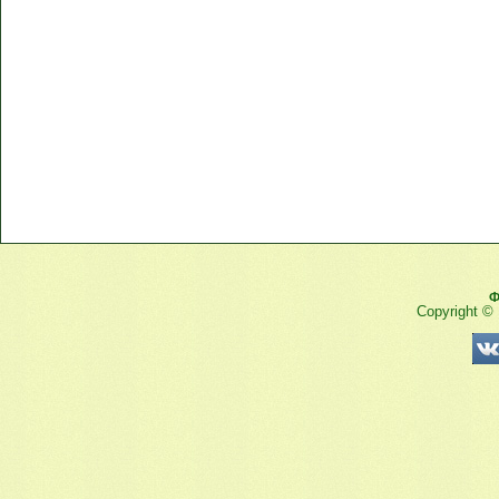
Ф
Copyright ©