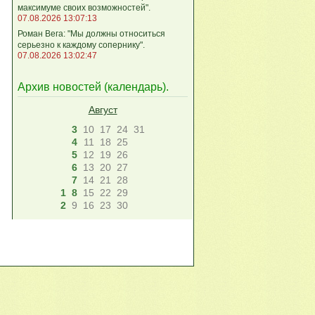
максимуме своих возможностей".
07.08.2026 13:07:13
Роман Вега: "Мы должны относиться
серьезно к каждому сопернику".
07.08.2026 13:02:47
Архив новостей (
календарь
).
Август
3
10
17
24
31
4
11
18
25
5
12
19
26
6
13
20
27
7
14
21
28
1
8
15
22
29
2
9
16
23
30