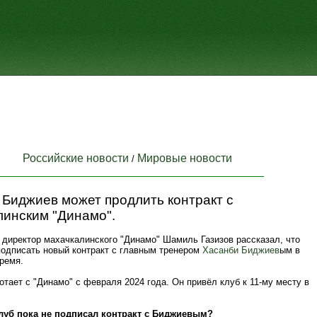
Российские новости
Мировые новости
/
Биджиев может продлить контракт с
линским "Динамо".
 директор махачкалинского "Динамо" Шамиль Газизов рассказал, что
подписать новый контракт с главным тренером
Хасанби Биджиев
ым в
ремя.
тает с "Динамо" с февраля 2024 года. Он привёл клуб к 11-му месту в
луб пока не подписал контракт с Биджиевым?