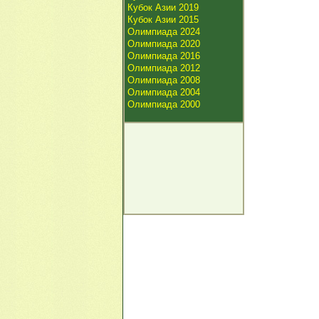
Кубок Азии 2019
Кубок Азии 2015
Олимпиада 2024
Олимпиада 2020
Олимпиада 2016
Олимпиада 2012
Олимпиада 2008
Олимпиада 2004
Олимпиада 2000