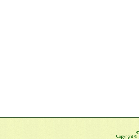
Ф
Copyright ©