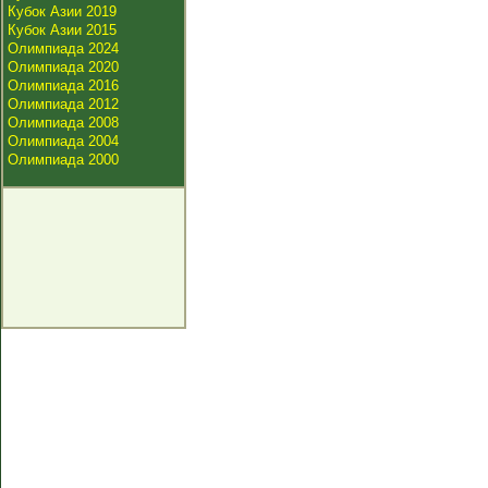
Кубок Азии 2019
Кубок Азии 2015
Олимпиада 2024
Олимпиада 2020
Олимпиада 2016
Олимпиада 2012
Олимпиада 2008
Олимпиада 2004
Олимпиада 2000